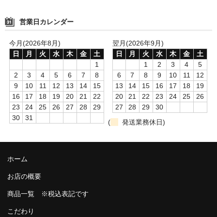
営業日カレンダー
今月(2026年8月)
翌月(2026年9月)
日
月
火
水
木
金
土
日
月
火
水
木
金
土
1
1
2
3
4
5
2
3
4
5
6
7
8
6
7
8
9
10
11
12
9
10
11
12
13
14
15
13
14
15
16
17
18
19
16
17
18
19
20
21
22
20
21
22
23
24
25
26
23
24
25
26
27
28
29
27
28
29
30
30
31
(
発送業務休日)
ホーム
お店の概要
商品一覧 ※税込表記です
こだわり